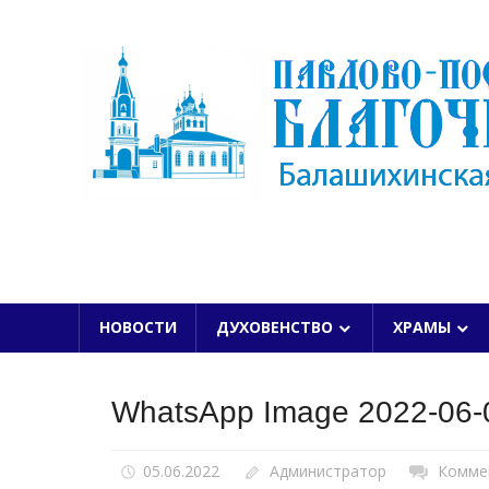
Skip
to
content
БАЛАШИХИНСКОЙ ЕПАРХИИ
НОВОСТИ
ДУХОВЕНСТВО
ХРАМЫ
WhatsApp Image 2022-06-0
05.06.2022
Администратор
Комме