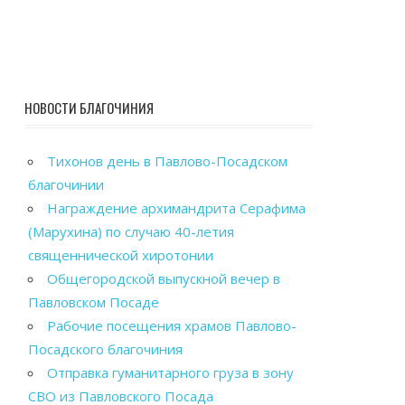
НОВОСТИ БЛАГОЧИНИЯ
Тихонов день в Павлово-Посадском
благочинии
Награждение архимандрита Серафима
(Марухина) по случаю 40-летия
священнической хиротонии
Общегородской выпускной вечер в
Павловском Посаде
Рабочие посещения храмов Павлово-
Посадского благочиния
Отправка гуманитарного груза в зону
СВО из Павловского Посада