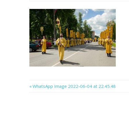
Previous
WhatsApp Image 2022-06-04 at 22.45.48
Навигация
Post:
по
записям