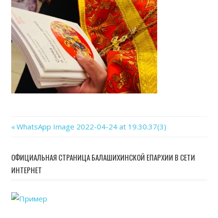
04-
24
at
19.30
Previous
WhatsApp Image 2022-04-24 at 19.30.37(3)
Навигация
Post:
по
ОФИЦИАЛЬНАЯ СТРАНИЦА БАЛАШИХИНСКОЙ ЕПАРХИИ В СЕТИ
ИНТЕРНЕТ
записям