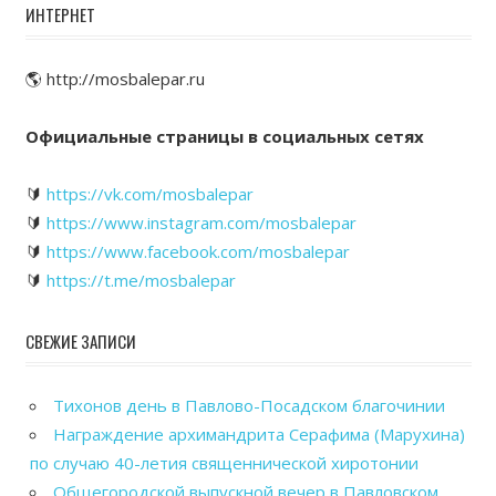
ИНТЕРНЕТ
🌎 http://mosbalepar.ru
Официальные страницы в социальных сетях
🔰
https://vk.com/mosbalepar
🔰
https://www.instagram.com/mosbalepar
🔰
https://www.facebook.com/mosbalepar
🔰
https://t.me/mosbalepar
СВЕЖИЕ ЗАПИСИ
Тихонов день в Павлово-Посадском благочинии
Награждение архимандрита Серафима (Марухина)
по случаю 40-летия священнической хиротонии
Общегородской выпускной вечер в Павловском