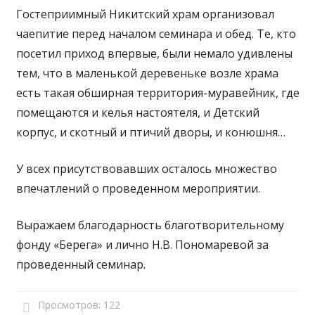
Гостеприимный Никитский храм организовал
чаепитие перед началом семинара и обед. Те, кто
посетил приход впервые, были немало удивлены
тем, что в маленькой деревеньке возле храма
есть такая обширная территория-муравейник, где
помещаются и келья настоятеля, и Детский
корпус, и скотный и птичий дворы, и конюшня…
У всех присутствовавших осталось множество
впечатлений о проведенном мероприятии.
Выражаем благодарность благотворительному
фонду «Берега» и лично Н.В. Пономаревой за
проведенный семинар.
Просмотров:
122