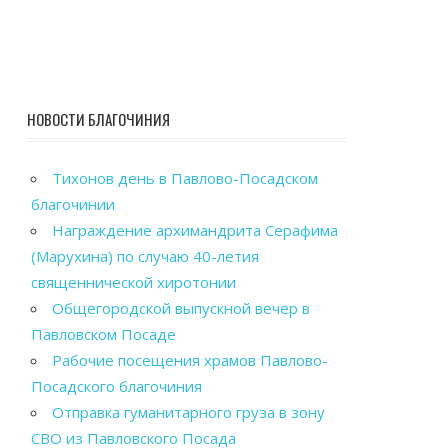
НОВОСТИ БЛАГОЧИНИЯ
Тихонов день в Павлово-Посадском
благочинии
Награждение архимандрита Серафима
(Марухина) по случаю 40-летия
священнической хиротонии
Общегородской выпускной вечер в
Павловском Посаде
Рабочие посещения храмов Павлово-
Посадского благочиния
Отправка гуманитарного груза в зону
СВО из Павловского Посада