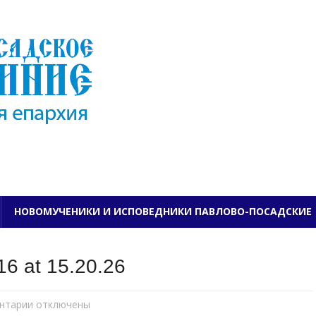
ПАВЛОВО-ПОСАДСКО
НОВОМУЧЕНИКИ И ИСПОВЕДНИКИ ПАВЛОВО-ПОСАДСКИЕ
6 at 15.20.26
нтарии
к
отключены