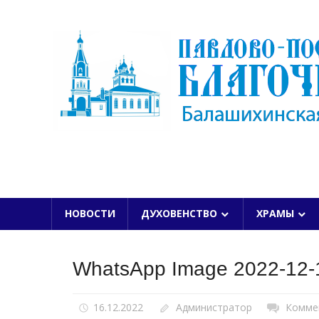
Skip
to
content
БАЛАШИХИНСКОЙ ЕПАРХИИ
НОВОСТИ
ДУХОВЕНСТВО
ХРАМЫ
WhatsApp Image 2022-12-1
16.12.2022
Администратор
Комме