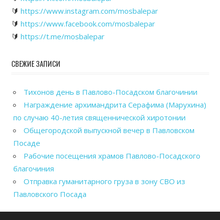
🔰
https://www.instagram.com/mosbalepar
🔰
https://www.facebook.com/mosbalepar
🔰
https://t.me/mosbalepar
СВЕЖИЕ ЗАПИСИ
Тихонов день в Павлово-Посадском благочинии
Награждение архимандрита Серафима (Марухина)
по случаю 40-летия священнической хиротонии
Общегородской выпускной вечер в Павловском
Посаде
Рабочие посещения храмов Павлово-Посадского
благочиния
Отправка гуманитарного груза в зону СВО из
Павловского Посада