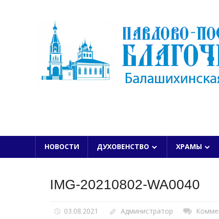
Skip
to
content
БАЛАШИХИНСКОЙ ЕПАРХИИ
НОВОСТИ
ДУХОВЕНСТВО
ХРАМЫ
IMG-20210802-WA0040
03.08.2021
Администратор
Комме