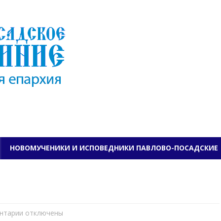
ПАВЛОВО-ПОСАДСКО
НОВОМУЧЕНИКИ И ИСПОВЕДНИКИ ПАВЛОВО-ПОСАДСКИЕ
нтарии
к
отключены