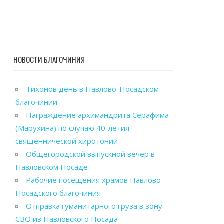
НОВОСТИ БЛАГОЧИНИЯ
Тихонов день в Павлово-Посадском
благочинии
Награждение архимандрита Серафима
(Марухина) по случаю 40-летия
священнической хиротонии
Общегородской выпускной вечер в
Павловском Посаде
Рабочие посещения храмов Павлово-
Посадского благочиния
Отправка гуманитарного груза в зону
СВО из Павловского Посада