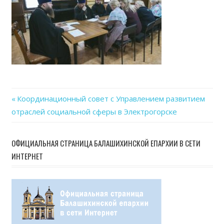
Previous
Координационный совет с Управлением развитием
Навигация
отраслей социальной сферы в Электрогорске
Post:
по
ОФИЦИАЛЬНАЯ СТРАНИЦА БАЛАШИХИНСКОЙ ЕПАРХИИ В СЕТИ
записям
ИНТЕРНЕТ