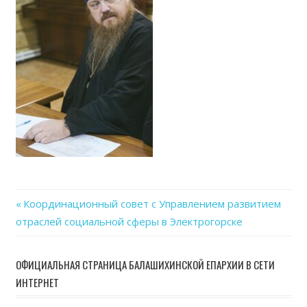
Previous
Координационный совет с Управлением развитием
Навигация
отраслей социальной сферы в Электрогорске
Post:
по
ОФИЦИАЛЬНАЯ СТРАНИЦА БАЛАШИХИНСКОЙ ЕПАРХИИ В СЕТИ
записям
ИНТЕРНЕТ