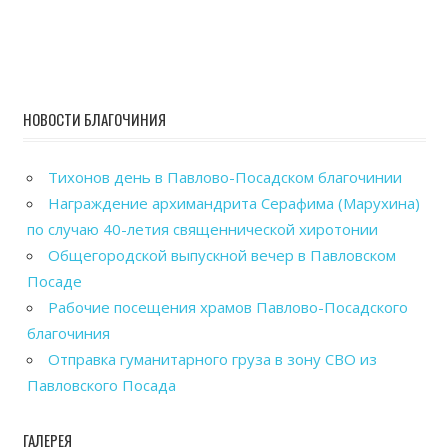
НОВОСТИ БЛАГОЧИНИЯ
Тихонов день в Павлово-Посадском благочинии
Награждение архимандрита Серафима (Марухина)
по случаю 40-летия священнической хиротонии
Общегородской выпускной вечер в Павловском
Посаде
Рабочие посещения храмов Павлово-Посадского
благочиния
Отправка гуманитарного груза в зону СВО из
Павловского Посада
ГАЛЕРЕЯ