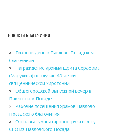
НОВОСТИ БЛАГОЧИНИЯ
Тихонов день в Павлово-Посадском
благочинии
Награждение архимандрита Серафима
(Марухина) по случаю 40-летия
священнической хиротонии
Общегородской выпускной вечер в
Павловском Посаде
Рабочие посещения храмов Павлово-
Посадского благочиния
Отправка гуманитарного груза в зону
СВО из Павловского Посада