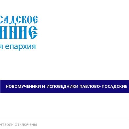
ПАВЛОВО-ПОСАДСКО
НОВОМУЧЕНИКИ И ИСПОВЕДНИКИ ПАВЛОВО-ПОСАДСКИЕ
нтарии
к
отключены