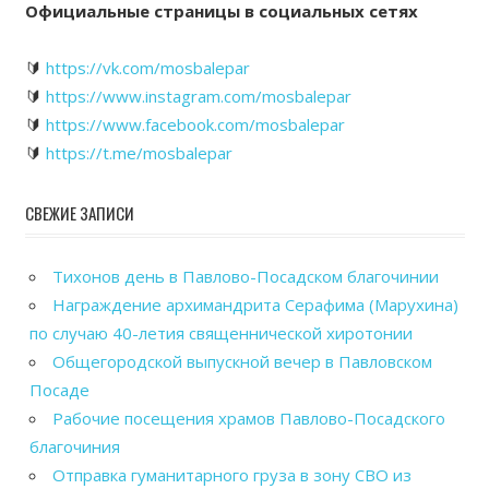
Официальные страницы в социальных сетях
🔰
https://vk.com/mosbalepar
🔰
https://www.instagram.com/mosbalepar
🔰
https://www.facebook.com/mosbalepar
🔰
https://t.me/mosbalepar
СВЕЖИЕ ЗАПИСИ
Тихонов день в Павлово-Посадском благочинии
Награждение архимандрита Серафима (Марухина)
по случаю 40-летия священнической хиротонии
Общегородской выпускной вечер в Павловском
Посаде
Рабочие посещения храмов Павлово-Посадского
благочиния
Отправка гуманитарного груза в зону СВО из