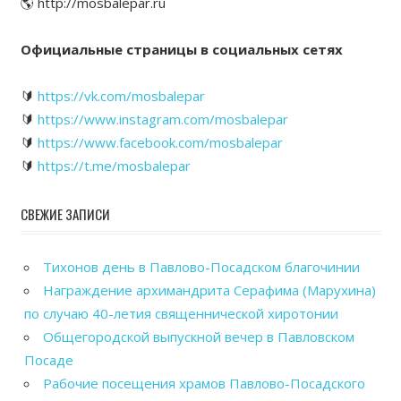
🌎 http://mosbalepar.ru
Официальные страницы в социальных сетях
🔰
https://vk.com/mosbalepar
🔰
https://www.instagram.com/mosbalepar
🔰
https://www.facebook.com/mosbalepar
🔰
https://t.me/mosbalepar
СВЕЖИЕ ЗАПИСИ
Тихонов день в Павлово-Посадском благочинии
Награждение архимандрита Серафима (Марухина)
по случаю 40-летия священнической хиротонии
Общегородской выпускной вечер в Павловском
Посаде
Рабочие посещения храмов Павлово-Посадского