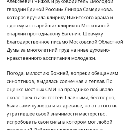
Алексеевич Чижов и руководитель «Молодой
гвардии Единой России» Линара Самединова,
которая вручила клирику Никитского храма и
одному из старейших клириков Московской
епархии протодиакону Евгению Шевчуку
Благодарственное письмо Московской Областной
Думы за многолетний труд на ниве духовно-
нравственного воспитания молодежи.
Погода, милостию Божией, вопреки обещаниям
синоптиков, выдалась солнечная и теплая. По
оценке местных СМИ на празднике побывало
около трех тысяч гостей. Главными, бесспорно,
были сами кузнецы и их древнее, но от этого не
утратившее своей значимости мастерство,
испробовать свои силы в котором мог любой