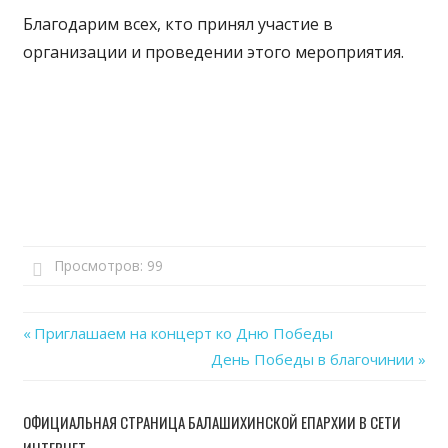
Благодарим всех, кто принял участие в
организации и проведении этого мероприятия.
Просмотров:
99
Previous
Приглашаем на концерт ко Дню Победы
Навигация
Post:
Next
День Победы в благочинии
Post:
по
ОФИЦИАЛЬНАЯ СТРАНИЦА БАЛАШИХИНСКОЙ ЕПАРХИИ В СЕТИ
записям