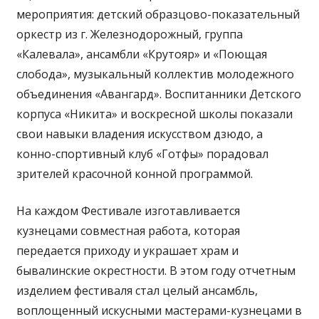
мероприятия: детский образцово-показательный
оркестр из г. Железнодорожный, группа
«Калевала», ансамбли «Крутояр» и «Поющая
слобода», музыкальный коллектив молодежного
объединения «Авангард». Воспитанники Детского
корпуса «Никита» и воскресной школы показали
свои навыки владения искусством дзюдо, а
конно-спортивный клуб «Готфы» порадовал
зрителей красочной конной программой.
На каждом Фестивале изготавливается
кузнецами совместная работа, которая
передается приходу и украшает храм и
бывалинские окрестности. В этом году отчетным
изделием фестиваля стал целый ансамбль,
воплощенный искусными мастерами-кузнецами в