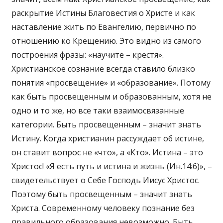
раскрытие Истины Благовестия о Христе и как
наставление жить по Евангелию, первично по
отношению ко Крещению. Это видно из самого
построения фразы: «научите – крестя».
Христианское сознание всегда ставило близко
понятия «просвещение» и «образование». Потому
как быть просвещенным и образованным, хотя не
одно и то же, но все таки взаимосвязанные
категории. Быть просвещенным – значит знать
Истину. Когда христианин рассуждает об истине,
он ставит вопрос не «что», а «Кто». Истина – это
Христос! «Я есть путь и истина и жизнь (Ин.14:6)», –
свидетельствует о Себе Господь Иисус Христос.
Поэтому быть просвещенным – значит знать
Христа. Современному человеку познание без
правильного образования невозможно. Быть