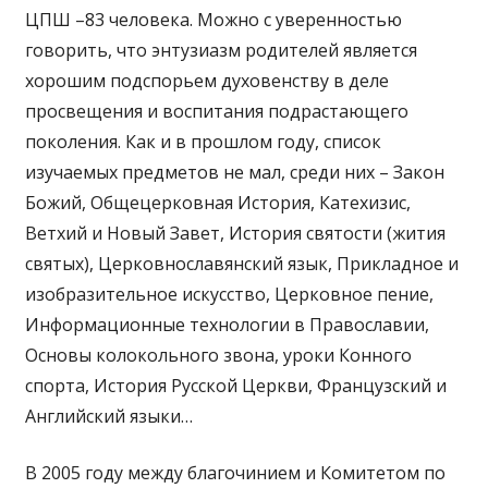
ЦПШ –83 человека. Можно с уверенностью
говорить, что энтузиазм родителей является
хорошим подспорьем духовенству в деле
просвещения и воспитания подрастающего
поколения. Как и в прошлом году, список
изучаемых предметов не мал, среди них – Закон
Божий, Общецерковная История, Катехизис,
Ветхий и Новый Завет, История святости (жития
святых), Церковнославянский язык, Прикладное и
изобразительное искусство, Церковное пение,
Информационные технологии в Православии,
Основы колокольного звона, уроки Конного
спорта, История Русской Церкви, Французский и
Английский языки…
В 2005 году между благочинием и Комитетом по