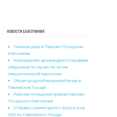
НОВОСТИ БЛАГОЧИНИЯ
Тихонов день в Павлово-Посадском
благочинии
Награждение архимандрита Серафима
(Марухина) по случаю 40-летия
священнической хиротонии
Общегородской выпускной вечер в
Павловском Посаде
Рабочие посещения храмов Павлово-
Посадского благочиния
Отправка гуманитарного груза в зону
СВО из Павловского Посада