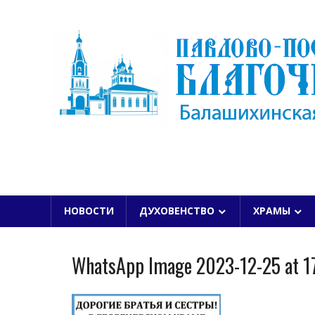
Skip
to
content
БАЛАШИХИНСКОЙ ЕПАРХИИ
НОВОСТИ
ДУХОВЕНСТВО
ХРАМЫ
WhatsApp Image 2023-12-25 at 17