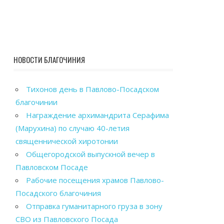
НОВОСТИ БЛАГОЧИНИЯ
Тихонов день в Павлово-Посадском
благочинии
Награждение архимандрита Серафима
(Марухина) по случаю 40-летия
священнической хиротонии
Общегородской выпускной вечер в
Павловском Посаде
Рабочие посещения храмов Павлово-
Посадского благочиния
Отправка гуманитарного груза в зону
СВО из Павловского Посада