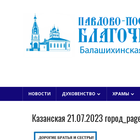
Skip
to
content
БАЛАШИХИНСКОЙ ЕПАРХИИ
НОВОСТИ
ДУХОВЕНСТВО
ХРАМЫ
Казанская 21.07.2023 город_pag