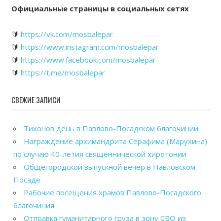
Официальные страницы в социальных сетях
🔰
https://vk.com/mosbalepar
🔰
https://www.instagram.com/mosbalepar
🔰
https://www.facebook.com/mosbalepar
🔰
https://t.me/mosbalepar
СВЕЖИЕ ЗАПИСИ
Тихонов день в Павлово-Посадском благочинии
Награждение архимандрита Серафима (Марухина)
по случаю 40-летия священнической хиротонии
Общегородской выпускной вечер в Павловском
Посаде
Рабочие посещения храмов Павлово-Посадского
благочиния
Отправка гуманитарного груза в зону СВО из