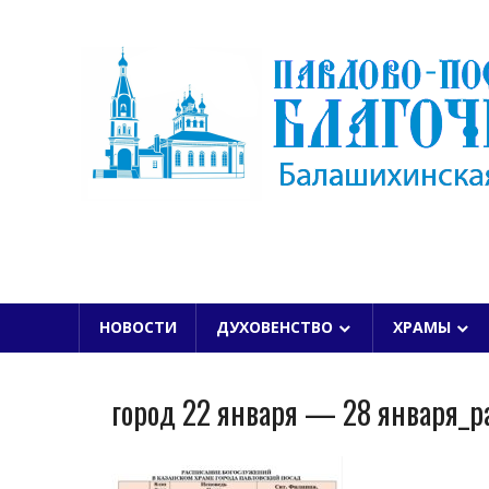
Skip
to
content
БАЛАШИХИНСКОЙ ЕПАРХИИ
НОВОСТИ
ДУХОВЕНСТВО
ХРАМЫ
город 22 января — 28 января_p