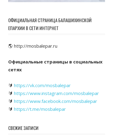
ОФИЦИАЛЬНАЯ СТРАНИЦА БАЛАШИХИНСКОЙ
ЕПАРХИИ В СЕТИ ИНТЕРНЕТ
🌎 http://mosbalepar.ru
Официальные страницы в социальных
сетях
🔰
https://vk.com/mosbalepar
🔰
https://www.instagram.com/mosbalepar
🔰
https://www.facebook.com/mosbalepar
🔰
https://t.me/mosbalepar
СВЕЖИЕ ЗАПИСИ