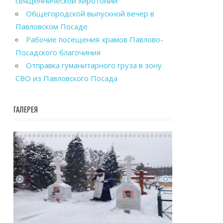
священнической хиротонии
Общегородской выпускной вечер в
Павловском Посаде
Рабочие посещения храмов Павлово-
Посадского благочиния
Отправка гуманитарного груза в зону
СВО из Павловского Посада
ГАЛЕРЕЯ