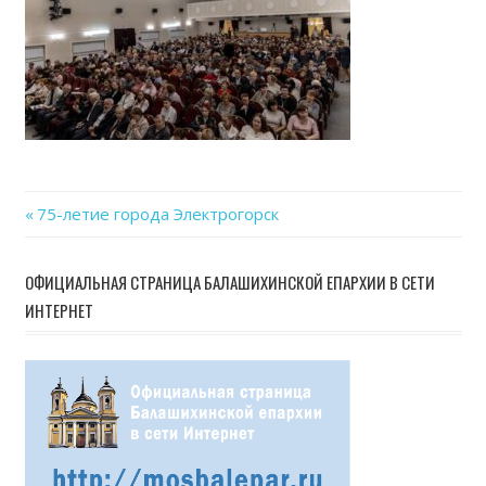
Previous
75-летие города Электрогорск
Навигация
Post:
по
ОФИЦИАЛЬНАЯ СТРАНИЦА БАЛАШИХИНСКОЙ ЕПАРХИИ В СЕТИ
ИНТЕРНЕТ
записям