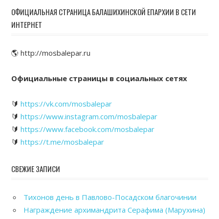
ОФИЦИАЛЬНАЯ СТРАНИЦА БАЛАШИХИНСКОЙ ЕПАРХИИ В СЕТИ
ИНТЕРНЕТ
🌎 http://mosbalepar.ru
Официальные страницы в социальных сетях
🔰
https://vk.com/mosbalepar
🔰
https://www.instagram.com/mosbalepar
🔰
https://www.facebook.com/mosbalepar
🔰
https://t.me/mosbalepar
СВЕЖИЕ ЗАПИСИ
Тихонов день в Павлово-Посадском благочинии
Награждение архимандрита Серафима (Марухина)