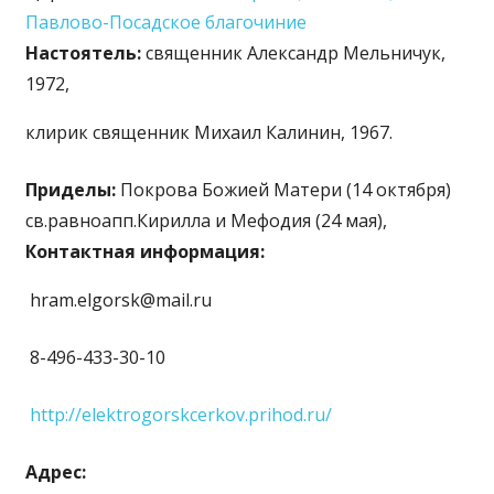
Павлово-Посадское благочиние
Настоятель:
священник Александр Мельничук,
1972,
клирик священник Михаил Калинин, 1967.
Приделы:
Покрова Божией Матери (14 октября)
св.равноапп.Кирилла и Мефодия (24 мая),
Контактная информация:
hram.elgorsk@mail.ru
8-496-433-30-10
http://elektrogorskcerkov.prihod.ru/
Адрес: