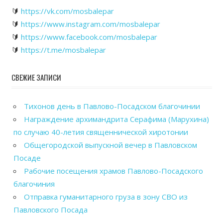
🔰
https://vk.com/mosbalepar
🔰
https://www.instagram.com/mosbalepar
🔰
https://www.facebook.com/mosbalepar
🔰
https://t.me/mosbalepar
СВЕЖИЕ ЗАПИСИ
Тихонов день в Павлово-Посадском благочинии
Награждение архимандрита Серафима (Марухина)
по случаю 40-летия священнической хиротонии
Общегородской выпускной вечер в Павловском
Посаде
Рабочие посещения храмов Павлово-Посадского
благочиния
Отправка гуманитарного груза в зону СВО из
Павловского Посада