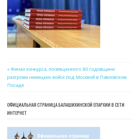
Previous
Финал конкурса, посвященного 80 годовщине
Навигация
разгрома немецких войск под Москвой в Павловском
Post:
Посаде
по
записям
ОФИЦИАЛЬНАЯ СТРАНИЦА БАЛАШИХИНСКОЙ ЕПАРХИИ В СЕТИ
ИНТЕРНЕТ