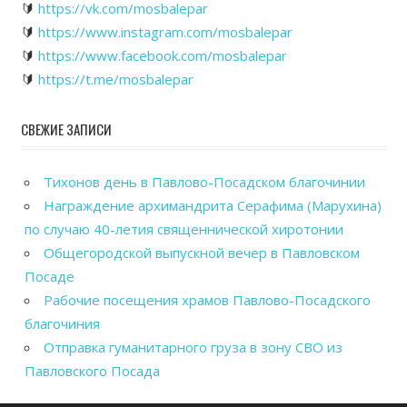
🔰
https://vk.com/mosbalepar
🔰
https://www.instagram.com/mosbalepar
🔰
https://www.facebook.com/mosbalepar
🔰
https://t.me/mosbalepar
СВЕЖИЕ ЗАПИСИ
Тихонов день в Павлово-Посадском благочинии
Награждение архимандрита Серафима (Марухина)
по случаю 40-летия священнической хиротонии
Общегородской выпускной вечер в Павловском
Посаде
Рабочие посещения храмов Павлово-Посадского
благочиния
Отправка гуманитарного груза в зону СВО из
Павловского Посада