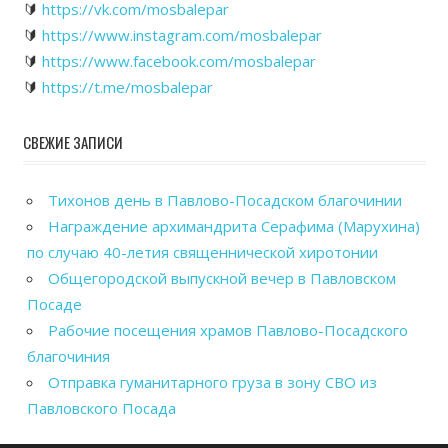
🔰
https://vk.com/mosbalepar
🔰
https://www.instagram.com/mosbalepar
🔰
https://www.facebook.com/mosbalepar
🔰
https://t.me/mosbalepar
СВЕЖИЕ ЗАПИСИ
Тихонов день в Павлово-Посадском благочинии
Награждение архимандрита Серафима (Марухина)
по случаю 40-летия священнической хиротонии
Общегородской выпускной вечер в Павловском
Посаде
Рабочие посещения храмов Павлово-Посадского
благочиния
Отправка гуманитарного груза в зону СВО из
Павловского Посада