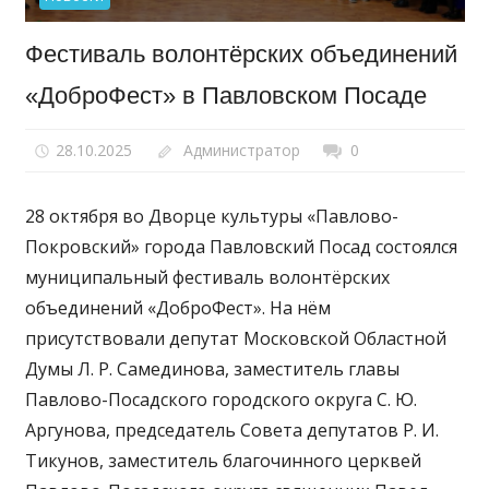
Фестиваль волонтёрских объединений
«ДоброФест» в Павловском Посаде
28.10.2025
Администратор
0
28 октября во Дворце культуры «Павлово-
Покровский» города Павловский Посад состоялся
муниципальный фестиваль волонтёрских
объединений «ДоброФест». На нём
присутствовали депутат Московской Областной
Думы Л. Р. Самединова, заместитель главы
Павлово-Посадского городского округа С. Ю.
Аргунова, председатель Совета депутатов Р. И.
Тикунов, заместитель благочинного церквей