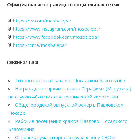
Официальные страницы в социальных сетях
🔰
https://vk.com/mosbalepar
🔰
https://www.instagram.com/mosbalepar
🔰
https://www.facebook.com/mosbalepar
🔰
https://t.me/mosbalepar
СВЕЖИЕ ЗАПИСИ
Тихонов день в Павлово-Посадском благочинии
Награждение архимандрита Серафима (Марухина)
по случаю 40-летия священнической хиротонии
Общегородской выпускной вечер в Павловском
Посаде
Рабочие посещения храмов Павлово-Посадского
благочиния
Отправка гуманитарного груза в зону СВО из