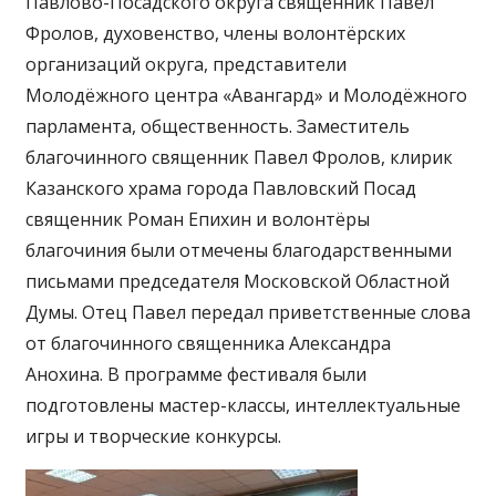
Павлово-Посадского округа священник Павел
Фролов, духовенство, члены волонтёрских
организаций округа, представители
Молодёжного центра «Авангард» и Молодёжного
парламента, общественность. Заместитель
благочинного священник Павел Фролов, клирик
Казанского храма города Павловский Посад
священник Роман Епихин и волонтёры
благочиния были отмечены благодарственными
письмами председателя Московской Областной
Думы. Отец Павел передал приветственные слова
от благочинного священника Александра
Анохина. В программе фестиваля были
подготовлены мастер-классы, интеллектуальные
игры и творческие конкурсы.