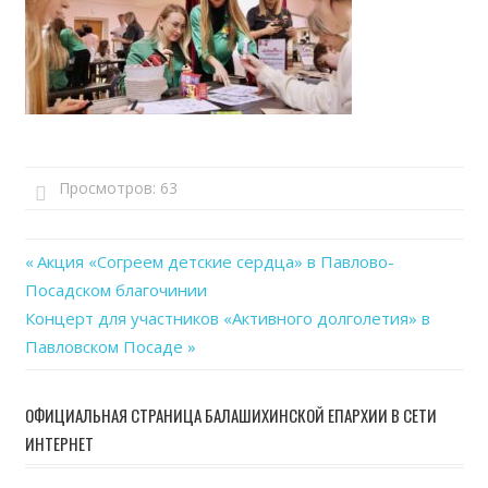
Просмотров:
63
Previous
Акция «Согреем детские сердца» в Павлово-
Навигация
Посадском благочинии
Post:
Next
Концерт для участников «Активного долголетия» в
по
Post:
Павловском Посаде
записям
ОФИЦИАЛЬНАЯ СТРАНИЦА БАЛАШИХИНСКОЙ ЕПАРХИИ В СЕТИ
ИНТЕРНЕТ