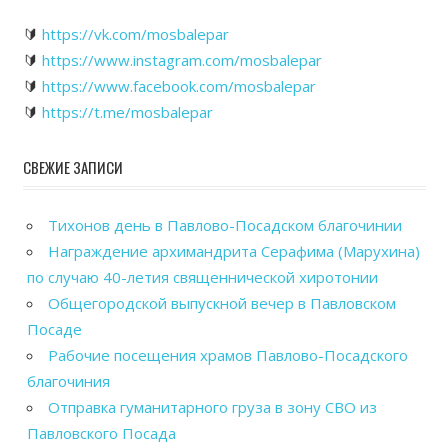
🔰
https://vk.com/mosbalepar
🔰
https://www.instagram.com/mosbalepar
🔰
https://www.facebook.com/mosbalepar
🔰
https://t.me/mosbalepar
СВЕЖИЕ ЗАПИСИ
Тихонов день в Павлово-Посадском благочинии
Награждение архимандрита Серафима (Марухина)
по случаю 40-летия священнической хиротонии
Общегородской выпускной вечер в Павловском
Посаде
Рабочие посещения храмов Павлово-Посадского
благочиния
Отправка гуманитарного груза в зону СВО из
Павловского Посада