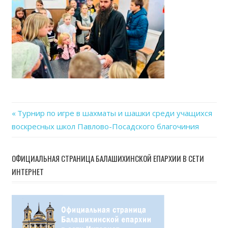
Previous
Турнир по игре в шахматы и шашки среди учащихся
Навигация
воскресных школ Павлово-Посадского благочиния
Post:
по
ОФИЦИАЛЬНАЯ СТРАНИЦА БАЛАШИХИНСКОЙ ЕПАРХИИ В СЕТИ
записям
ИНТЕРНЕТ