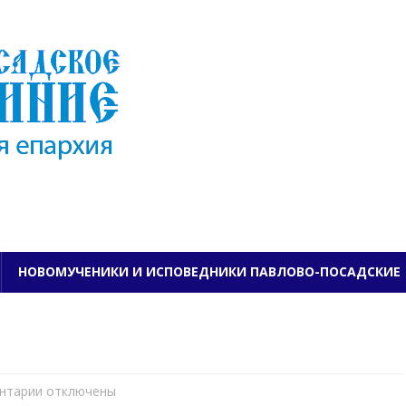
ПАВЛОВО-ПОСАДСКО
НОВОМУЧЕНИКИ И ИСПОВЕДНИКИ ПАВЛОВО-ПОСАДСКИЕ
нтарии
к
отключены