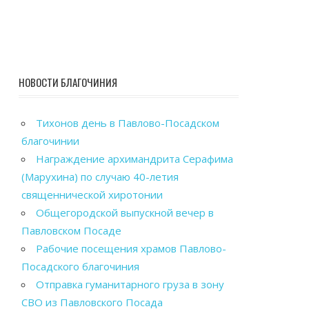
НОВОСТИ БЛАГОЧИНИЯ
Тихонов день в Павлово-Посадском
благочинии
Награждение архимандрита Серафима
(Марухина) по случаю 40-летия
священнической хиротонии
Общегородской выпускной вечер в
Павловском Посаде
Рабочие посещения храмов Павлово-
Посадского благочиния
Отправка гуманитарного груза в зону
СВО из Павловского Посада