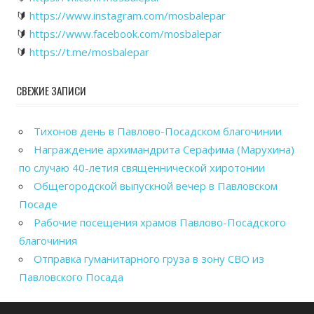
🔰
https://www.instagram.com/mosbalepar
🔰
https://www.facebook.com/mosbalepar
🔰
https://t.me/mosbalepar
СВЕЖИЕ ЗАПИСИ
Тихонов день в Павлово-Посадском благочинии
Награждение архимандрита Серафима (Марухина)
по случаю 40-летия священнической хиротонии
Общегородской выпускной вечер в Павловском
Посаде
Рабочие посещения храмов Павлово-Посадского
благочиния
Отправка гуманитарного груза в зону СВО из
Павловского Посада