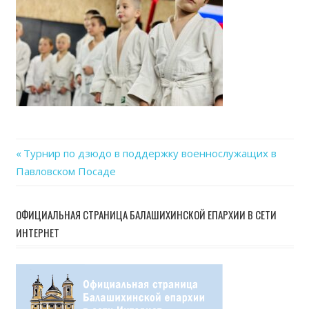
Previous
Турнир по дзюдо в поддержку военнослужащих в
Навигация
Павловском Посаде
Post:
по
ОФИЦИАЛЬНАЯ СТРАНИЦА БАЛАШИХИНСКОЙ ЕПАРХИИ В СЕТИ
записям
ИНТЕРНЕТ