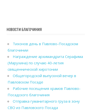
НОВОСТИ БЛАГОЧИНИЯ
Тихонов день в Павлово-Посадском
благочинии
Награждение архимандрита Серафима
(Марухина) по случаю 40-летия
священнической хиротонии
Общегородской выпускной вечер в
Павловском Посаде
Рабочие посещения храмов Павлово-
Посадского благочиния
Отправка гуманитарного груза в зону
СВО из Павловского Посада