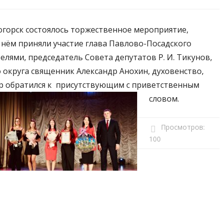
рогорск состоялось торжественное мероприятие,
нём приняли участие глава Павлово-Посадского
телями, председатель Совета депутатов Р. И. Тикунов,
округа священник Александр Анохин, духовенство,
др обратился к присутствующим с приветственным
словом.
Просмотров:
100