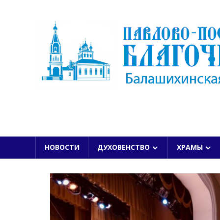
Skip
to
content
БАЛАШИХИНСКОЙ ЕПАРХИИ
НОВОСТИ
ДУХОВЕНСТВО
ХРАМЫ