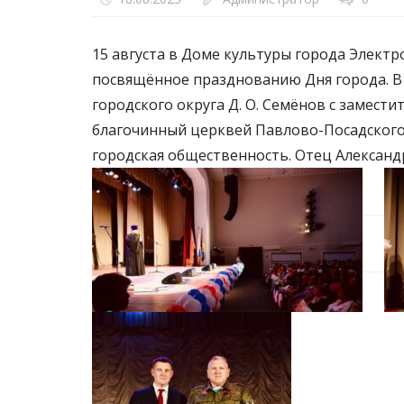
15 августа в Доме культуры города Элект
посвящённое празднованию Дня города. В 
городского округа Д. О. Семёнов с замести
благочинный церквей Павлово-Посадского 
городская общественность. Отец Алексан