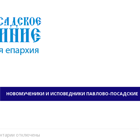
ПАВЛОВО-ПОСАДСКО
НОВОМУЧЕНИКИ И ИСПОВЕДНИКИ ПАВЛОВО-ПОСАДСКИЕ
нтарии
к
отключены