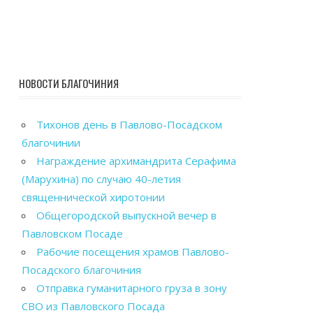
НОВОСТИ БЛАГОЧИНИЯ
Тихонов день в Павлово-Посадском
благочинии
Награждение архимандрита Серафима
(Марухина) по случаю 40-летия
священнической хиротонии
Общегородской выпускной вечер в
Павловском Посаде
Рабочие посещения храмов Павлово-
Посадского благочиния
Отправка гуманитарного груза в зону
СВО из Павловского Посада