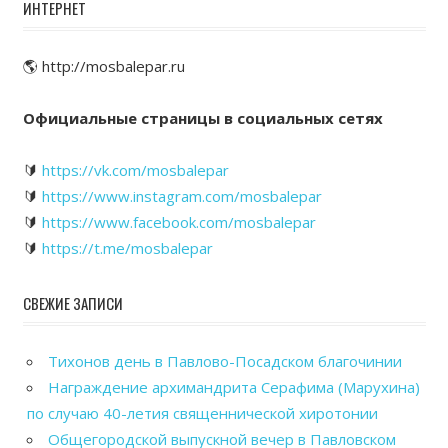
ИНТЕРНЕТ
🌎 http://mosbalepar.ru
Официальные страницы в социальных сетях
🔰
https://vk.com/mosbalepar
🔰
https://www.instagram.com/mosbalepar
🔰
https://www.facebook.com/mosbalepar
🔰
https://t.me/mosbalepar
СВЕЖИЕ ЗАПИСИ
Тихонов день в Павлово-Посадском благочинии
Награждение архимандрита Серафима (Марухина)
по случаю 40-летия священнической хиротонии
Общегородской выпускной вечер в Павловском