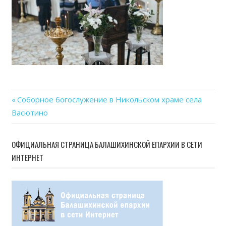
Previous
Соборное богослужение в Никольском храме села
Навигация
Васютино
Post:
по
ОФИЦИАЛЬНАЯ СТРАНИЦА БАЛАШИХИНСКОЙ ЕПАРХИИ В СЕТИ
записям
ИНТЕРНЕТ