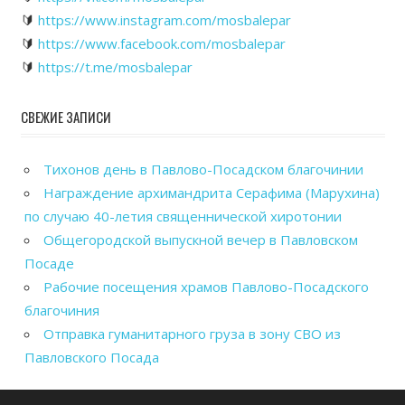
🔰
https://www.instagram.com/mosbalepar
🔰
https://www.facebook.com/mosbalepar
🔰
https://t.me/mosbalepar
СВЕЖИЕ ЗАПИСИ
Тихонов день в Павлово-Посадском благочинии
Награждение архимандрита Серафима (Марухина)
по случаю 40-летия священнической хиротонии
Общегородской выпускной вечер в Павловском
Посаде
Рабочие посещения храмов Павлово-Посадского
благочиния
Отправка гуманитарного груза в зону СВО из
Павловского Посада