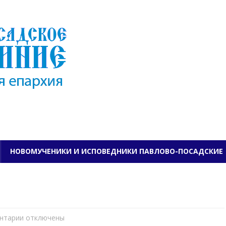
ПАВЛОВО-ПОСАДСКО
НОВОМУЧЕНИКИ И ИСПОВЕДНИКИ ПАВЛОВО-ПОСАДСКИЕ
нтарии
к
отключены