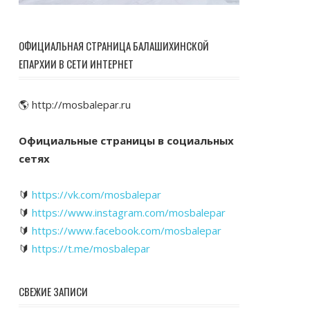
ОФИЦИАЛЬНАЯ СТРАНИЦА БАЛАШИХИНСКОЙ
ЕПАРХИИ В СЕТИ ИНТЕРНЕТ
🌎 http://mosbalepar.ru
Официальные страницы в социальных
сетях
🔰
https://vk.com/mosbalepar
🔰
https://www.instagram.com/mosbalepar
🔰
https://www.facebook.com/mosbalepar
🔰
https://t.me/mosbalepar
СВЕЖИЕ ЗАПИСИ