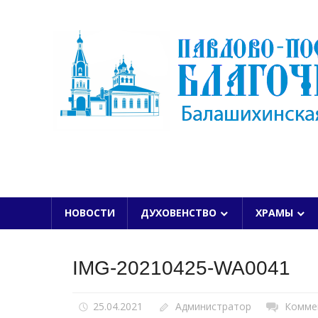
Skip
to
content
БАЛАШИХИНСКОЙ ЕПАРХИИ
НОВОСТИ
ДУХОВЕНСТВО
ХРАМЫ
IMG-20210425-WA0041
25.04.2021
Администратор
Комме