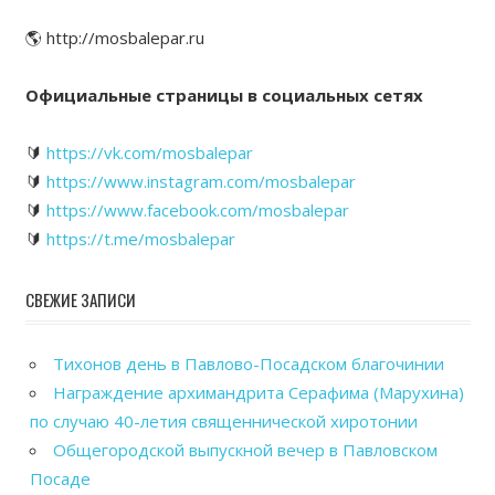
🌎 http://mosbalepar.ru
Официальные страницы в социальных сетях
🔰
https://vk.com/mosbalepar
🔰
https://www.instagram.com/mosbalepar
🔰
https://www.facebook.com/mosbalepar
🔰
https://t.me/mosbalepar
СВЕЖИЕ ЗАПИСИ
Тихонов день в Павлово-Посадском благочинии
Награждение архимандрита Серафима (Марухина)
по случаю 40-летия священнической хиротонии
Общегородской выпускной вечер в Павловском
Посаде