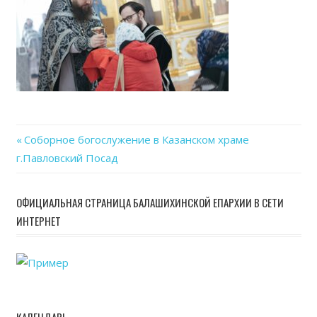
Previous
Соборное богослужение в Казанском храме
Навигация
г.Павловский Посад
Post:
по
ОФИЦИАЛЬНАЯ СТРАНИЦА БАЛАШИХИНСКОЙ ЕПАРХИИ В СЕТИ
записям
ИНТЕРНЕТ
КАЛЕНДАРЬ