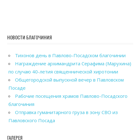
НОВОСТИ БЛАГОЧИНИЯ
Тихонов день в Павлово-Посадском благочинии
Награждение архимандрита Серафима (Марухина)
по случаю 40-летия священнической хиротонии
Общегородской выпускной вечер в Павловском
Посаде
Рабочие посещения храмов Павлово-Посадского
благочиния
Отправка гуманитарного груза в зону СВО из
Павловского Посада
ГАЛЕРЕЯ