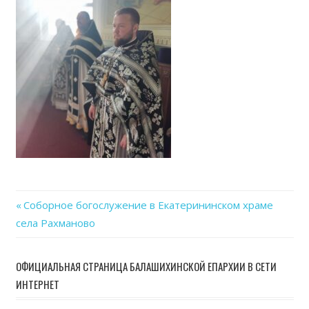
Previous
Соборное богослужение в Екатерининском храме
Навигация
села Рахманово
Post:
по
ОФИЦИАЛЬНАЯ СТРАНИЦА БАЛАШИХИНСКОЙ ЕПАРХИИ В СЕТИ
записям
ИНТЕРНЕТ