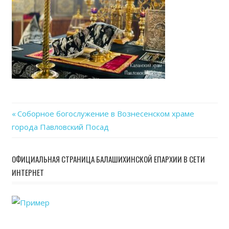
Previous
Соборное богослужение в Вознесенском храме
Навигация
города Павловский Посад
Post:
по
ОФИЦИАЛЬНАЯ СТРАНИЦА БАЛАШИХИНСКОЙ ЕПАРХИИ В СЕТИ
записям
ИНТЕРНЕТ