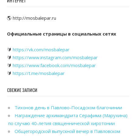
ИНТЕРНЕТ
🌎 http://mosbalepar.ru
Официальные страницы в социальных сетях
🔰
https://vk.com/mosbalepar
🔰
https://www.instagram.com/mosbalepar
🔰
https://www.facebook.com/mosbalepar
🔰
https://t.me/mosbalepar
СВЕЖИЕ ЗАПИСИ
Тихонов день в Павлово-Посадском благочинии
Награждение архимандрита Серафима (Марухина)
по случаю 40-летия священнической хиротонии
Общегородской выпускной вечер в Павловском