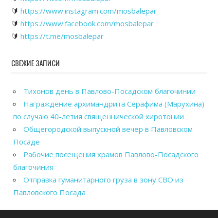
🔰
https://www.instagram.com/mosbalepar
🔰
https://www.facebook.com/mosbalepar
🔰
https://t.me/mosbalepar
СВЕЖИЕ ЗАПИСИ
Тихонов день в Павлово-Посадском благочинии
Награждение архимандрита Серафима (Марухина)
по случаю 40-летия священнической хиротонии
Общегородской выпускной вечер в Павловском
Посаде
Рабочие посещения храмов Павлово-Посадского
благочиния
Отправка гуманитарного груза в зону СВО из
Павловского Посада