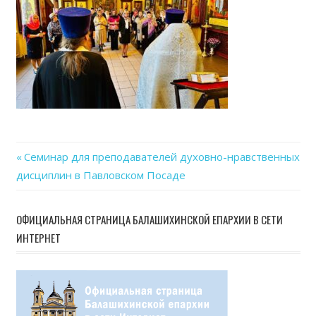
Previous
Семинар для преподавателей духовно-нравственных
Навигация
дисциплин в Павловском Посаде
Post:
по
ОФИЦИАЛЬНАЯ СТРАНИЦА БАЛАШИХИНСКОЙ ЕПАРХИИ В СЕТИ
записям
ИНТЕРНЕТ