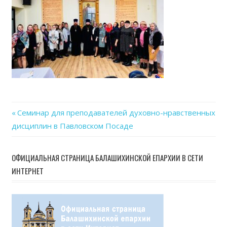
Previous
Семинар для преподавателей духовно-нравственных
Навигация
дисциплин в Павловском Посаде
Post:
по
ОФИЦИАЛЬНАЯ СТРАНИЦА БАЛАШИХИНСКОЙ ЕПАРХИИ В СЕТИ
записям
ИНТЕРНЕТ