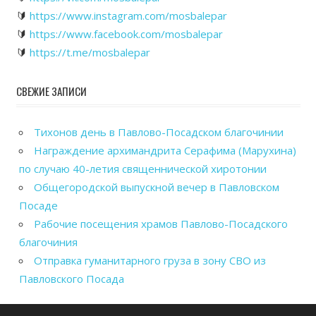
🔰
https://www.instagram.com/mosbalepar
🔰
https://www.facebook.com/mosbalepar
🔰
https://t.me/mosbalepar
СВЕЖИЕ ЗАПИСИ
Тихонов день в Павлово-Посадском благочинии
Награждение архимандрита Серафима (Марухина)
по случаю 40-летия священнической хиротонии
Общегородской выпускной вечер в Павловском
Посаде
Рабочие посещения храмов Павлово-Посадского
благочиния
Отправка гуманитарного груза в зону СВО из
Павловского Посада