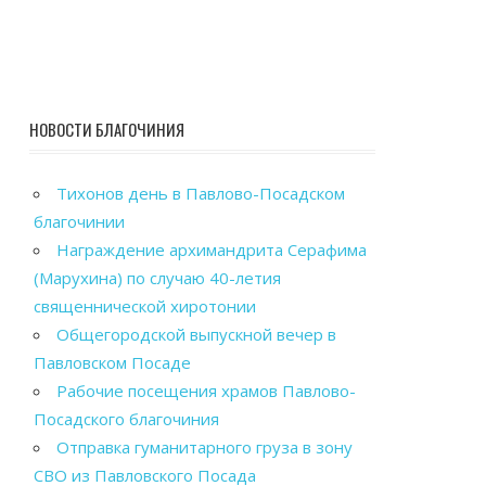
НОВОСТИ БЛАГОЧИНИЯ
Тихонов день в Павлово-Посадском
благочинии
Награждение архимандрита Серафима
(Марухина) по случаю 40-летия
священнической хиротонии
Общегородской выпускной вечер в
Павловском Посаде
Рабочие посещения храмов Павлово-
Посадского благочиния
Отправка гуманитарного груза в зону
СВО из Павловского Посада