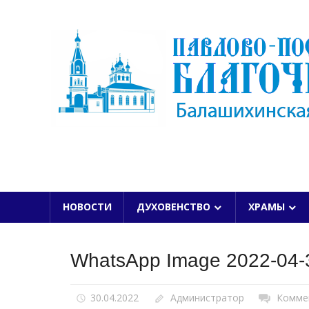
Skip
to
content
БАЛАШИХИНСКОЙ ЕПАРХИИ
НОВОСТИ
ДУХОВЕНСТВО
ХРАМЫ
WhatsApp Image 2022-04-3
30.04.2022
Администратор
Комме