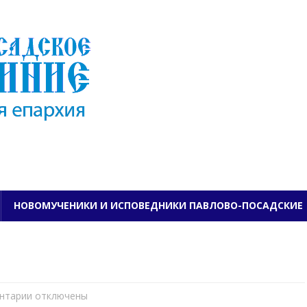
ПАВЛОВО-ПОСАДСКО
НОВОМУЧЕНИКИ И ИСПОВЕДНИКИ ПАВЛОВО-ПОСАДСКИЕ
нтарии
к
отключены