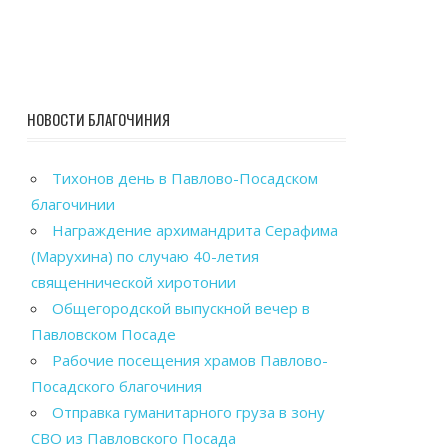
НОВОСТИ БЛАГОЧИНИЯ
Тихонов день в Павлово-Посадском
благочинии
Награждение архимандрита Серафима
(Марухина) по случаю 40-летия
священнической хиротонии
Общегородской выпускной вечер в
Павловском Посаде
Рабочие посещения храмов Павлово-
Посадского благочиния
Отправка гуманитарного груза в зону
СВО из Павловского Посада