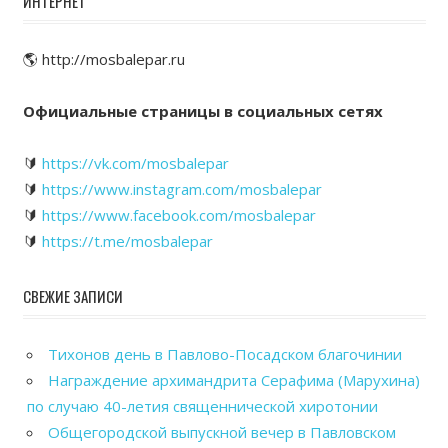
ИНТЕРНЕТ
🌎 http://mosbalepar.ru
Официальные страницы в социальных сетях
🔰
https://vk.com/mosbalepar
🔰
https://www.instagram.com/mosbalepar
🔰
https://www.facebook.com/mosbalepar
🔰
https://t.me/mosbalepar
СВЕЖИЕ ЗАПИСИ
Тихонов день в Павлово-Посадском благочинии
Награждение архимандрита Серафима (Марухина)
по случаю 40-летия священнической хиротонии
Общегородской выпускной вечер в Павловском