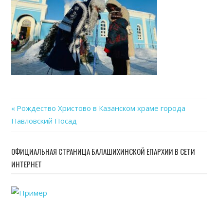
Previous
Рождество Христово в Казанском храме города
Навигация
Павловский Посад
Post:
по
ОФИЦИАЛЬНАЯ СТРАНИЦА БАЛАШИХИНСКОЙ ЕПАРХИИ В СЕТИ
записям
ИНТЕРНЕТ