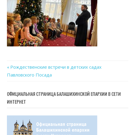
Previous
Рождественские встречи в детских садах
Навигация
Павловского Посада
Post:
по
ОФИЦИАЛЬНАЯ СТРАНИЦА БАЛАШИХИНСКОЙ ЕПАРХИИ В СЕТИ
записям
ИНТЕРНЕТ