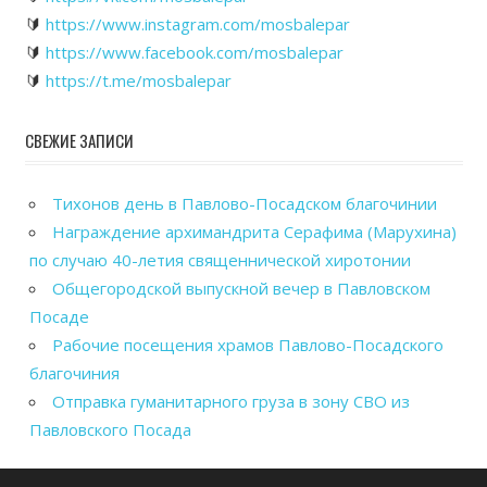
🔰
https://www.instagram.com/mosbalepar
🔰
https://www.facebook.com/mosbalepar
🔰
https://t.me/mosbalepar
СВЕЖИЕ ЗАПИСИ
Тихонов день в Павлово-Посадском благочинии
Награждение архимандрита Серафима (Марухина)
по случаю 40-летия священнической хиротонии
Общегородской выпускной вечер в Павловском
Посаде
Рабочие посещения храмов Павлово-Посадского
благочиния
Отправка гуманитарного груза в зону СВО из
Павловского Посада