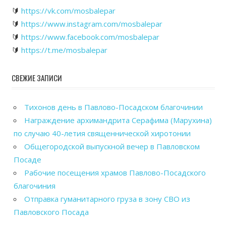
🔰
https://vk.com/mosbalepar
🔰
https://www.instagram.com/mosbalepar
🔰
https://www.facebook.com/mosbalepar
🔰
https://t.me/mosbalepar
СВЕЖИЕ ЗАПИСИ
Тихонов день в Павлово-Посадском благочинии
Награждение архимандрита Серафима (Марухина)
по случаю 40-летия священнической хиротонии
Общегородской выпускной вечер в Павловском
Посаде
Рабочие посещения храмов Павлово-Посадского
благочиния
Отправка гуманитарного груза в зону СВО из
Павловского Посада