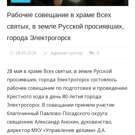
Рабочее совещание в храме Всех
святых, в земле Русской просиявших,
города Электрогорск
28.05.2026
Администратор
0
28 мая в храме Всех святых, в земле Русской
просиявших, города Электрогорск состоялось
рабочее совещание по подготовке и проведению
Крестного хода в день 80-летия города
Электрогорск. В совещании приняли участие
благочинный Павлово-Посадского округа
священник Александр Анохин, духовенство,
директор МКУ «Управление делами» Д.А.