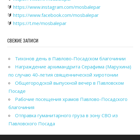
🔰
https://www.instagram.com/mosbalepar
🔰
https://www.facebook.com/mosbalepar
🔰
https://t.me/mosbalepar
СВЕЖИЕ ЗАПИСИ
Тихонов день в Павлово-Посадском благочинии
Награждение архимандрита Серафима (Марухина)
по случаю 40-летия священнической хиротонии
Общегородской выпускной вечер в Павловском
Посаде
Рабочие посещения храмов Павлово-Посадского
благочиния
Отправка гуманитарного груза в зону СВО из
Павловского Посада