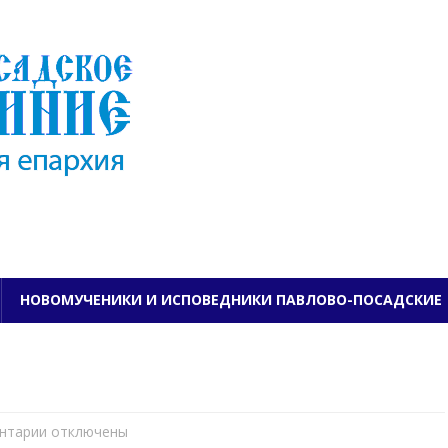
ПАВЛОВО-ПОСАДСКО
НОВОМУЧЕНИКИ И ИСПОВЕДНИКИ ПАВЛОВО-ПОСАДСКИЕ
нтарии
к
отключены