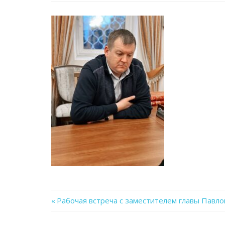
Previous
Рабочая встреча с заместителем главы Павло
Навигация
Post: