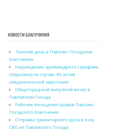
НОВОСТИ БЛАГОЧИНИЯ
Тихонов день в Павлово-Посадском
благочинии
Награждение архимандрита Серафима
(Марухина) по случаю 40-летия
священнической хиротонии
Общегородской выпускной вечер в
Павловском Посаде
Рабочие посещения храмов Павлово-
Посадского благочиния
Отправка гуманитарного груза в зону
СВО из Павловского Посада