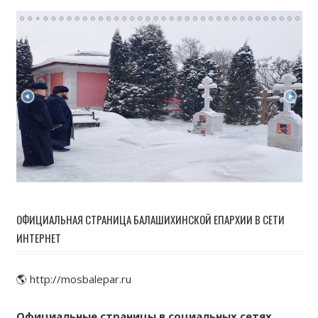
ОФИЦИАЛЬНАЯ СТРАНИЦА БАЛАШИХИНСКОЙ ЕПАРХИИ В СЕТИ
ИНТЕРНЕТ
🌎 http://mosbalepar.ru
Официальные страницы в социальных сетях