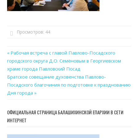
Просмотров:
44
Previous
Рабочая встреча с главой Павлово-Посадского
Навигация
городского округа Д.О. Семёновым в Георгиевском
Post:
храме города Павловский Посад
по
Next
Братское совещание духовенства Павлово-
записям
Post:
Посадского благочиния по подготовке к празднованию
Дня города
ОФИЦИАЛЬНАЯ СТРАНИЦА БАЛАШИХИНСКОЙ ЕПАРХИИ В СЕТИ
ИНТЕРНЕТ