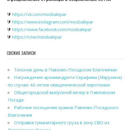
🔰
https://vk.com/mosbalepar
🔰
https://www.instagram.com/mosbalepar
🔰
https://www.facebook.com/mosbalepar
🔰
https://t.me/mosbalepar
СВЕЖИЕ ЗАПИСИ
Тихонов день в Павлово-Посадском благочинии
Награждение архимандрита Серафима (Марухина)
по случаю 40-летия священнической хиротонии
Общегородской выпускной вечер в Павловском
Посаде
Рабочие посещения храмов Павлово-Посадского
благочиния
Отправка гуманитарного груза в зону СВО из