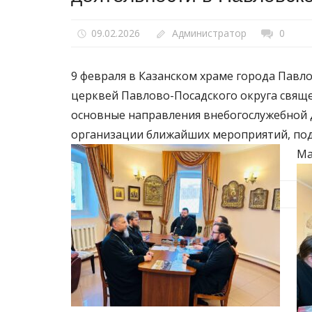
09.02.2026
Администратор
0
9 февраля в Казанском храме города Павло
церквей Павлово-Посадского округа свящ
основные направления внебогослужебной 
организации ближайших мероприятий, под
Ма