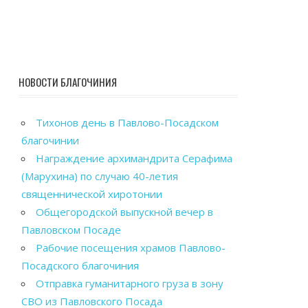
НОВОСТИ БЛАГОЧИНИЯ
Тихонов день в Павлово-Посадском
благочинии
Награждение архимандрита Серафима
(Марухина) по случаю 40-летия
священнической хиротонии
Общегородской выпускной вечер в
Павловском Посаде
Рабочие посещения храмов Павлово-
Посадского благочиния
Отправка гуманитарного груза в зону
СВО из Павловского Посада