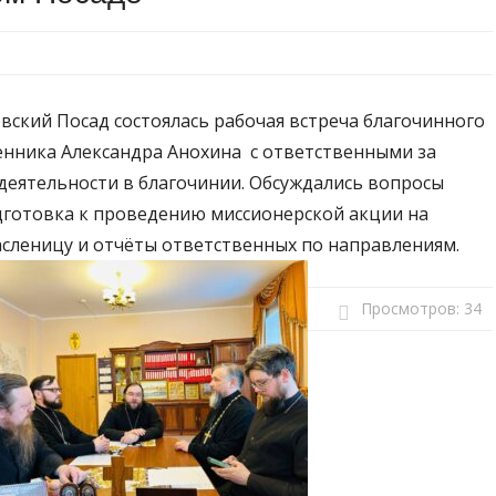
вский Посад состоялась рабочая встреча благочинного
енника Александра Анохина с ответственными за
деятельности в благочинии. Обсуждались вопросы
готовка к проведению миссионерской акции на
сленицу и отчёты ответственных по направлениям.
Просмотров:
34