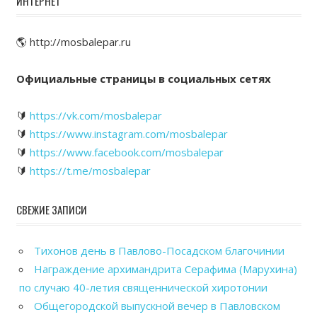
ИНТЕРНЕТ
🌎 http://mosbalepar.ru
Официальные страницы в социальных сетях
🔰
https://vk.com/mosbalepar
🔰
https://www.instagram.com/mosbalepar
🔰
https://www.facebook.com/mosbalepar
🔰
https://t.me/mosbalepar
СВЕЖИЕ ЗАПИСИ
Тихонов день в Павлово-Посадском благочинии
Награждение архимандрита Серафима (Марухина)
по случаю 40-летия священнической хиротонии
Общегородской выпускной вечер в Павловском