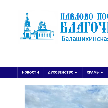
Skip
to
content
БАЛАШИХИНСКОЙ ЕПАРХИИ
НОВОСТИ
ДУХОВЕНСТВО
ХРАМЫ