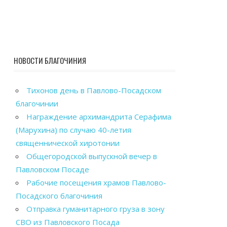
НОВОСТИ БЛАГОЧИНИЯ
Тихонов день в Павлово-Посадском
благочинии
Награждение архимандрита Серафима
(Марухина) по случаю 40-летия
священнической хиротонии
Общегородской выпускной вечер в
Павловском Посаде
Рабочие посещения храмов Павлово-
Посадского благочиния
Отправка гуманитарного груза в зону
СВО из Павловского Посада