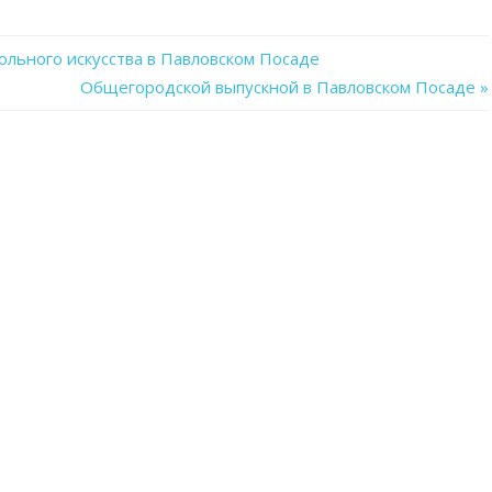
ольного искусства в Павловском Посаде
Next
Общегородской выпускной в Павловском Посаде
Post: