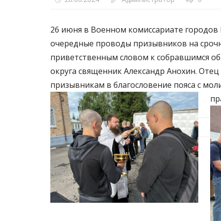
26 июня в Военном комиссариате городов 
очередные проводы призывников на срочну
приветственным словом к собравшимся об
округа священник Александр Анохин. Отец
призывникам в благословение пояса с мол
пр