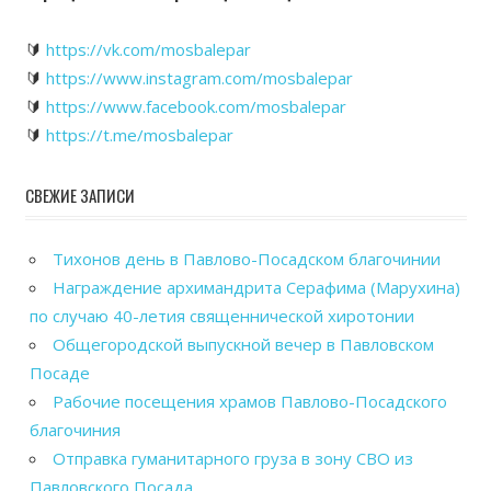
🔰
https://vk.com/mosbalepar
🔰
https://www.instagram.com/mosbalepar
🔰
https://www.facebook.com/mosbalepar
🔰
https://t.me/mosbalepar
СВЕЖИЕ ЗАПИСИ
Тихонов день в Павлово-Посадском благочинии
Награждение архимандрита Серафима (Марухина)
по случаю 40-летия священнической хиротонии
Общегородской выпускной вечер в Павловском
Посаде
Рабочие посещения храмов Павлово-Посадского
благочиния
Отправка гуманитарного груза в зону СВО из
Павловского Посада