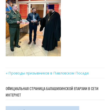
Previous
Проводы призывников в Павловском Посаде
Навигация
Post:
по
ОФИЦИАЛЬНАЯ СТРАНИЦА БАЛАШИХИНСКОЙ ЕПАРХИИ В СЕТИ
ИНТЕРНЕТ
записям